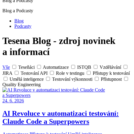
Blog a Podcasty
Blog a Podcasty
Blog
Podcasty
Tesena Blog - zdroj novinek
a informací
Vše
Teseňáci
Automatizace
ISTQB
Vzdělávání
JIRA
Testování API
Role v testingu
Přístupy k testování
Umělá inteligence
Testování výkonnosti
Přístupnost
Quality Engineering
24. 6. 2026
AI Revoluce v automatizaci testování:
Claude Code a Superpowers