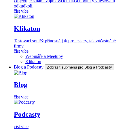
Objevujte s námi zajímavá témata a novinky v testování
odkudkoli.
číst více
Klikaton
Testovací soutěž přínosná jak pro testery, tak zúčastněné
firmy.
číst více
Webináře a Meetupy
Klikaton
Blog a Podcasty
Zobrazit submenu pro Blog a Podcasty
Blog
číst více
Podcasty
číst více