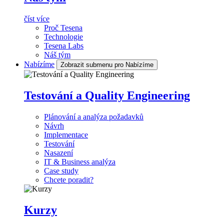
číst více
Proč Tesena
Technologie
Tesena Labs
Náš tým
Nabízíme
Zobrazit submenu pro Nabízíme
Testování a Quality Engineering
Plánování a analýza požadavků
Návrh
Implementace
Testování
Nasazení
IT & Business analýza
Case study
Chcete poradit?
Kurzy