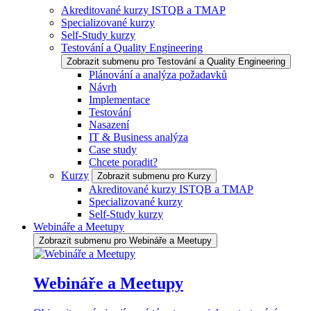
Akreditované kurzy ISTQB a TMAP
Specializované kurzy
Self-Study kurzy
Testování a Quality Engineering
Zobrazit submenu pro Testování a Quality Engineering
Plánování a analýza požadavků
Návrh
Implementace
Testování
Nasazení
IT & Business analýza
Case study
Chcete poradit?
Kurzy
Zobrazit submenu pro Kurzy
Akreditované kurzy ISTQB a TMAP
Specializované kurzy
Self-Study kurzy
Webináře a Meetupy
Zobrazit submenu pro Webináře a Meetupy
Webináře a Meetupy