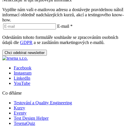
Vyplňte nám vaši e-mailovou adresu a dostávejte pravidelnou nálož
informací ohledně nadcházejících kurzů, akcí a testingového know-
how.
E-mail
*
Odesláním tohoto formuláře souhlasíte se zpracováním osobních
údajů dle
GDPR
a se zasíláním marketingových e-mailů.
Chci odebírat newsletter
Facebook
Instagram
LinkedIn
YouTube
Co děláme
Testování a Quality Engineering
Kurzy
Eventy
Test Design Helper
TesenaQuiz