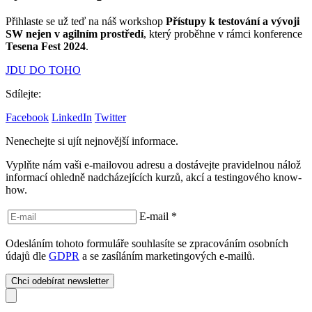
Přihlaste se už teď na náš workshop
Přístupy k testování a vývoji
SW nejen v agilním prostředí
, který proběhne v rámci konference
Tesena Fest 2024
.
JDU DO TOHO
Sdílejte:
Facebook
LinkedIn
Twitter
Nenechejte si ujít nejnovější informace.
Vyplňte nám vaši e-mailovou adresu a dostávejte pravidelnou nálož
informací ohledně nadcházejících kurzů, akcí a testingového know-
how.
E-mail
*
Odesláním tohoto formuláře souhlasíte se zpracováním osobních
údajů dle
GDPR
a se zasíláním marketingových e-mailů.
Chci odebírat newsletter