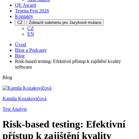
QE Award
Tesena Fest
2026
Kontakty
CZ
Zobrazit submenu pro Jazykové mutace
CZ
EN
Úvod
Blog a Podcasty
Blog
Risk-based testing: Efektivní přístup k zajištění kvality
softwaru
Blog
Kamila Kozakovičová
Test Analyst
Risk-based testing: Efektivní
přístup k zajištění kvality