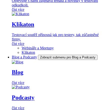
Objevujte s námi zajímavá témata a novinky v testování
odkudkoli.
číst více
Klikaton
Testovací soutěž přínosná jak pro testery, tak zúčastněné
firmy.
číst více
Webináře a Meetupy
Klikaton
Blog a Podcasty
Zobrazit submenu pro Blog a Podcasty
Blog
číst více
Podcasty
číst více