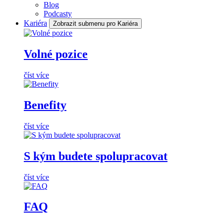
Blog
Podcasty
Kariéra
Zobrazit submenu pro Kariéra
Volné pozice
číst více
Benefity
číst více
S kým budete spolupracovat
číst více
FAQ