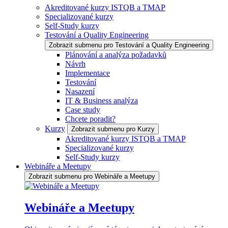
Akreditované kurzy ISTQB a TMAP
Specializované kurzy
Self-Study kurzy
Testování a Quality Engineering
Zobrazit submenu pro Testování a Quality Engineering
Plánování a analýza požadavků
Návrh
Implementace
Testování
Nasazení
IT & Business analýza
Case study
Chcete poradit?
Kurzy
Zobrazit submenu pro Kurzy
Akreditované kurzy ISTQB a TMAP
Specializované kurzy
Self-Study kurzy
Webináře a Meetupy
Zobrazit submenu pro Webináře a Meetupy
Webináře a Meetupy