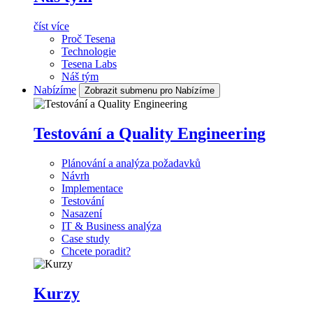
číst více
Proč Tesena
Technologie
Tesena Labs
Náš tým
Nabízíme
Zobrazit submenu pro Nabízíme
Testování a Quality Engineering
Plánování a analýza požadavků
Návrh
Implementace
Testování
Nasazení
IT & Business analýza
Case study
Chcete poradit?
Kurzy