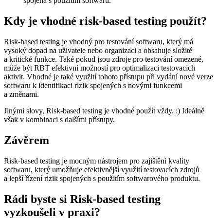
spojená s použitím softwaru.
Kdy je vhodné risk-based testing použít?
Risk-based testing je vhodný pro testování softwaru, který má
vysoký dopad na uživatele nebo organizaci a obsahuje složité
a kritické funkce. Také pokud jsou zdroje pro testování omezené,
může být RBT efektivní možností pro optimalizaci testovacích
aktivit. Vhodné je také využití tohoto přístupu při vydání nové verze
softwaru k identifikaci rizik spojených s novými funkcemi
a změnami.
Jinými slovy, Risk-based testing je vhodné použít vždy. :) Ideálně
však v kombinaci s dalšími přístupy.
Závěrem
Risk-based testing je mocným nástrojem pro zajištění kvality
softwaru, který umožňuje efektivnější využití testovacích zdrojů
a lepší řízení rizik spojených s použitím softwarového produktu.
Rádi byste si Risk-based testing
vyzkoušeli v praxi?