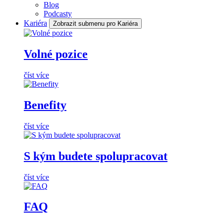
Blog
Podcasty
Kariéra
Zobrazit submenu pro Kariéra
Volné pozice
číst více
Benefity
číst více
S kým budete spolupracovat
číst více
FAQ