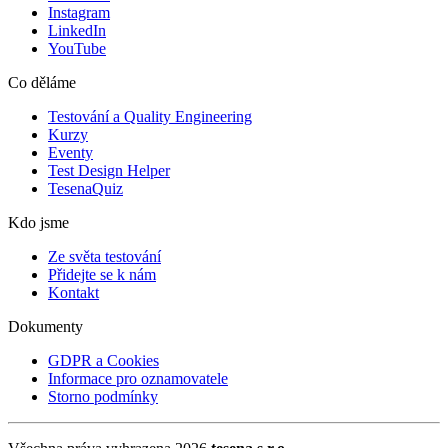
Instagram
LinkedIn
YouTube
Co děláme
Testování a Quality Engineering
Kurzy
Eventy
Test Design Helper
TesenaQuiz
Kdo jsme
Ze světa testování
Přidejte se k nám
Kontakt
Dokumenty
GDPR a Cookies
Informace pro oznamovatele
Storno podmínky