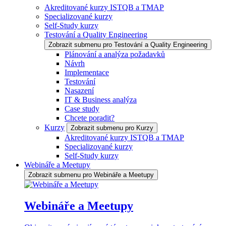
Akreditované kurzy ISTQB a TMAP
Specializované kurzy
Self-Study kurzy
Testování a Quality Engineering
Zobrazit submenu pro Testování a Quality Engineering
Plánování a analýza požadavků
Návrh
Implementace
Testování
Nasazení
IT & Business analýza
Case study
Chcete poradit?
Kurzy
Zobrazit submenu pro Kurzy
Akreditované kurzy ISTQB a TMAP
Specializované kurzy
Self-Study kurzy
Webináře a Meetupy
Zobrazit submenu pro Webináře a Meetupy
Webináře a Meetupy