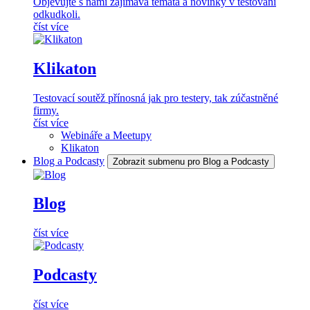
Objevujte s námi zajímavá témata a novinky v testování
odkudkoli.
číst více
Klikaton
Testovací soutěž přínosná jak pro testery, tak zúčastněné
firmy.
číst více
Webináře a Meetupy
Klikaton
Blog a Podcasty
Zobrazit submenu pro Blog a Podcasty
Blog
číst více
Podcasty
číst více