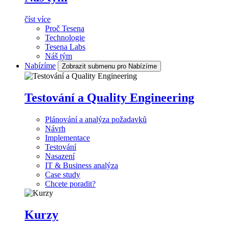
číst více
Proč Tesena
Technologie
Tesena Labs
Náš tým
Nabízíme
Zobrazit submenu pro Nabízíme
Testování a Quality Engineering
Plánování a analýza požadavků
Návrh
Implementace
Testování
Nasazení
IT & Business analýza
Case study
Chcete poradit?
Kurzy