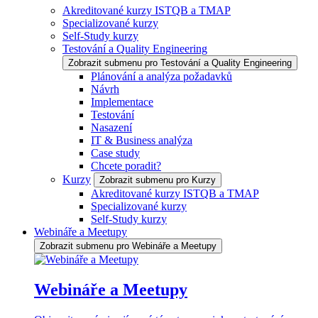
Akreditované kurzy ISTQB a TMAP
Specializované kurzy
Self-Study kurzy
Testování a Quality Engineering
Zobrazit submenu pro Testování a Quality Engineering
Plánování a analýza požadavků
Návrh
Implementace
Testování
Nasazení
IT & Business analýza
Case study
Chcete poradit?
Kurzy
Zobrazit submenu pro Kurzy
Akreditované kurzy ISTQB a TMAP
Specializované kurzy
Self-Study kurzy
Webináře a Meetupy
Zobrazit submenu pro Webináře a Meetupy
Webináře a Meetupy