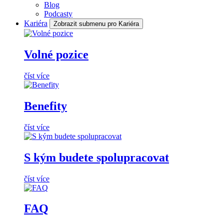
Blog
Podcasty
Kariéra
Zobrazit submenu pro Kariéra
Volné pozice
číst více
Benefity
číst více
S kým budete spolupracovat
číst více
FAQ