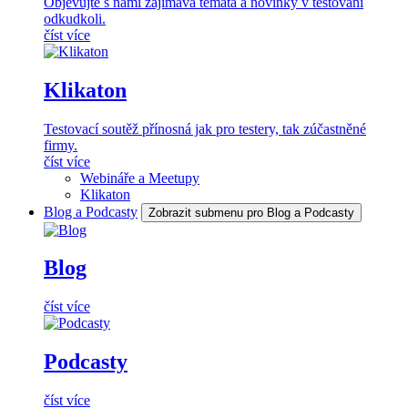
Objevujte s námi zajímavá témata a novinky v testování
odkudkoli.
číst více
Klikaton
Testovací soutěž přínosná jak pro testery, tak zúčastněné
firmy.
číst více
Webináře a Meetupy
Klikaton
Blog a Podcasty
Zobrazit submenu pro Blog a Podcasty
Blog
číst více
Podcasty
číst více