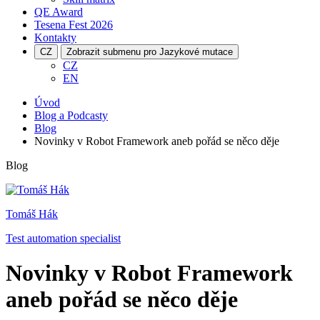
QE Award
Tesena Fest
2026
Kontakty
CZ
Zobrazit submenu pro Jazykové mutace
CZ
EN
Úvod
Blog a Podcasty
Blog
Novinky v Robot Framework aneb pořád se něco děje
Blog
Tomáš Hák
Test automation specialist
Novinky v Robot Framework
aneb pořád se něco děje