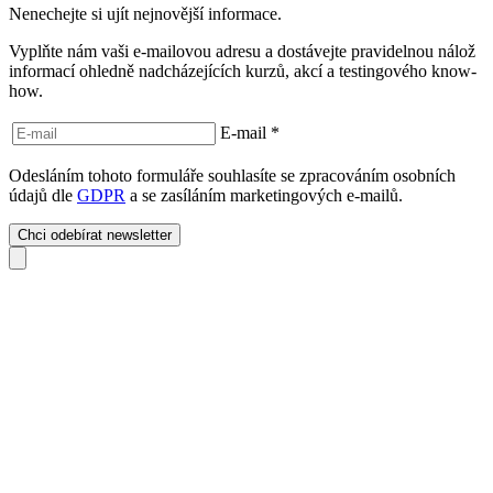
Nenechejte si ujít nejnovější informace.
Vyplňte nám vaši e-mailovou adresu a dostávejte pravidelnou nálož
informací ohledně nadcházejících kurzů, akcí a testingového know-
how.
E-mail
*
Odesláním tohoto formuláře souhlasíte se zpracováním osobních
údajů dle
GDPR
a se zasíláním marketingových e-mailů.
Chci odebírat newsletter