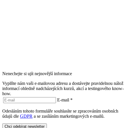
Nenechejte si ujít nejnovější informace
Vyplňte nám vaši e-mailovou adresu a dostávejte pravidelnou nálož
informací ohledně nadcházejících kurzů, akcí a testingového know-
how.
E-mail
*
Odesláním tohoto formuláře souhlasíte se zpracováním osobních
údajů dle
GDPR
a se zasíláním marketingových e-mailů.
Chci odebírat newsletter