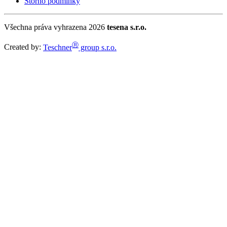
Storno podmínky
Všechna práva vyhrazena 2026
tesena s.r.o.
Ⓡ
Created by:
Teschner
group s.r.o.