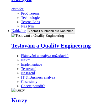
číst více
Proč Tesena
Technologie
Tesena Labs
Náš tým
Nabízíme
Zobrazit submenu pro Nabízíme
Testování a Quality Engineering
Plánování a analýza požadavků
Návrh
Implementace
Testování
Nasazení
IT & Business analýza
Case study
Chcete poradit?
Kurzy