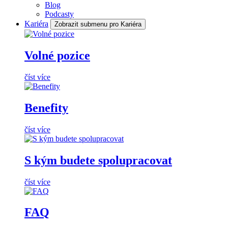
Blog
Podcasty
Kariéra
Zobrazit submenu pro Kariéra
Volné pozice
číst více
Benefity
číst více
S kým budete spolupracovat
číst více
FAQ