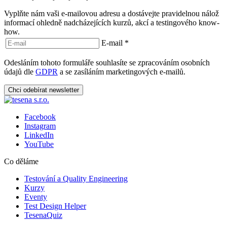
Vyplňte nám vaši e-mailovou adresu a dostávejte pravidelnou nálož
informací ohledně nadcházejících kurzů, akcí a testingového know-
how.
E-mail
*
Odesláním tohoto formuláře souhlasíte se zpracováním osobních
údajů dle
GDPR
a se zasíláním marketingových e-mailů.
Chci odebírat newsletter
Facebook
Instagram
LinkedIn
YouTube
Co děláme
Testování a Quality Engineering
Kurzy
Eventy
Test Design Helper
TesenaQuiz