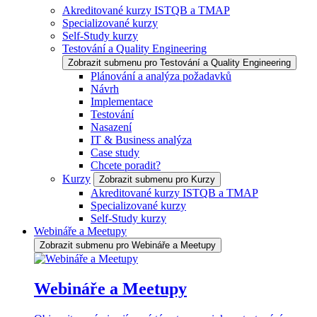
Akreditované kurzy ISTQB a TMAP
Specializované kurzy
Self-Study kurzy
Testování a Quality Engineering
Zobrazit submenu pro Testování a Quality Engineering
Plánování a analýza požadavků
Návrh
Implementace
Testování
Nasazení
IT & Business analýza
Case study
Chcete poradit?
Kurzy
Zobrazit submenu pro Kurzy
Akreditované kurzy ISTQB a TMAP
Specializované kurzy
Self-Study kurzy
Webináře a Meetupy
Zobrazit submenu pro Webináře a Meetupy
Webináře a Meetupy