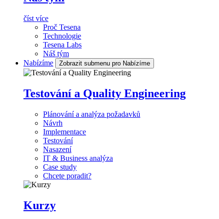
číst více
Proč Tesena
Technologie
Tesena Labs
Náš tým
Nabízíme
Zobrazit submenu pro Nabízíme
Testování a Quality Engineering
Plánování a analýza požadavků
Návrh
Implementace
Testování
Nasazení
IT & Business analýza
Case study
Chcete poradit?
Kurzy