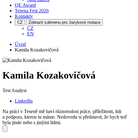
QE Award
Tesena Fest
2026
Kontakty
CZ
Zobrazit submenu pro Jazykové mutace
CZ
EN
Úvod
Kamila Kozakovičová
Kamila Kozakovičová
Test Analyst
LinkedIn
Na práci v Teseně mě baví různorodost práce, příležitosti, lidi
a podpora, kterou tu máme. Nedovedu si představit, že bych teď
byla jinde nebo s jinými lidmi.