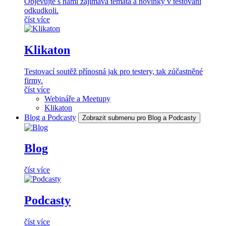
Objevujte s námi zajímavá témata a novinky v testování
odkudkoli.
číst více
Klikaton
Testovací soutěž přínosná jak pro testery, tak zúčastněné
firmy.
číst více
Webináře a Meetupy
Klikaton
Blog a Podcasty
Zobrazit submenu pro Blog a Podcasty
Blog
číst více
Podcasty
číst více