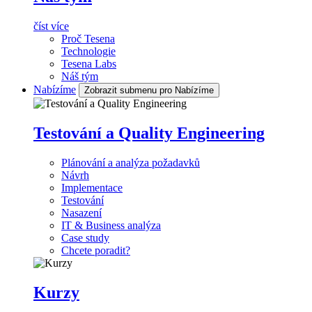
číst více
Proč Tesena
Technologie
Tesena Labs
Náš tým
Nabízíme
Zobrazit submenu pro Nabízíme
Testování a Quality Engineering
Plánování a analýza požadavků
Návrh
Implementace
Testování
Nasazení
IT & Business analýza
Case study
Chcete poradit?
Kurzy