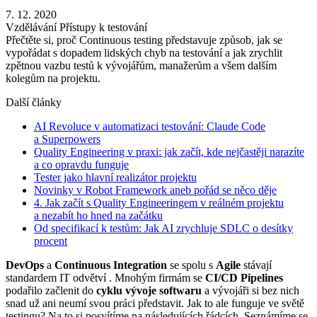
7. 12. 2020
Vzdělávání
Přístupy k testování
Přečtěte si, proč Continuous testing představuje způsob, jak se
vypořádat s dopadem lidských chyb na testování a jak zrychlit
zpětnou vazbu testů k vývojářům, manažerům a všem dalším
kolegům na projektu.
Další články
AI Revoluce v automatizaci testování: Claude Code
a Superpowers
Quality Engineering v praxi: jak začít, kde nejčastěji narazíte
a co opravdu funguje
Tester jako hlavní realizátor projektu
Novinky v Robot Framework aneb pořád se něco děje
4. Jak začít s Quality Engineeringem v reálném projektu
a nezabít ho hned na začátku
Od specifikací k testům: Jak AI zrychluje SDLC o desítky
procent
DevOps
a
Continuous Integration
se spolu s
Agile
stávají
standardem IT odvětví . Mnohým firmám se
CI/CD Pipelines
podařilo začlenit do
cyklu vývoje softwaru
a vývojáři si bez nich
snad už ani neumí svou práci představit. Jak to ale funguje ve světě
testingu? Na to si posvítíme na následujících řádcích. Seznámíme se