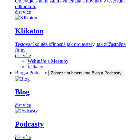
Objevujte s námi zajímavá témata a novinky v testování
odkudkoli.
číst více
Klikaton
Testovací soutěž přínosná jak pro testery, tak zúčastněné
firmy.
číst více
Webináře a Meetupy
Klikaton
Blog a Podcasty
Zobrazit submenu pro Blog a Podcasty
Blog
číst více
Podcasty
číst více