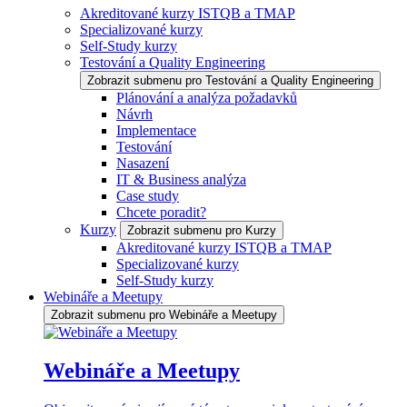
Akreditované kurzy ISTQB a TMAP
Specializované kurzy
Self-Study kurzy
Testování a Quality Engineering
Zobrazit submenu pro Testování a Quality Engineering
Plánování a analýza požadavků
Návrh
Implementace
Testování
Nasazení
IT & Business analýza
Case study
Chcete poradit?
Kurzy
Zobrazit submenu pro Kurzy
Akreditované kurzy ISTQB a TMAP
Specializované kurzy
Self-Study kurzy
Webináře a Meetupy
Zobrazit submenu pro Webináře a Meetupy
Webináře a Meetupy