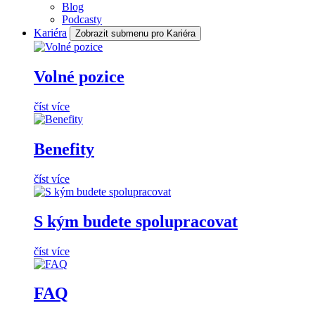
Blog
Podcasty
Kariéra
Zobrazit submenu pro Kariéra
Volné pozice
číst více
Benefity
číst více
S kým budete spolupracovat
číst více
FAQ