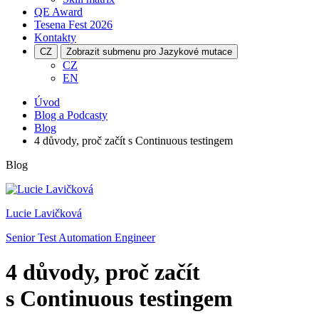
QE Award
Tesena Fest
2026
Kontakty
CZ
Zobrazit submenu pro Jazykové mutace
CZ
EN
Úvod
Blog a Podcasty
Blog
4 důvody, proč začít s Continuous testingem
Blog
Lucie Lavičková
Senior Test Automation Engineer
4 důvody, proč začít
s Continuous testingem