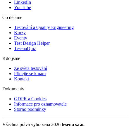
LinkedIn
YouTube
Co děláme
Testování a Quality Engineering
Kurzy
Eventy
Test Design Helper
TesenaQuiz
Kdo jsme
Ze světa testování
Přidejte se k nám
Kontakt
Dokumenty
GDPR a Cookies
Informace pro oznamovatele
Storno podmínky
Všechna práva vyhrazena 2026
tesena s.r.o.