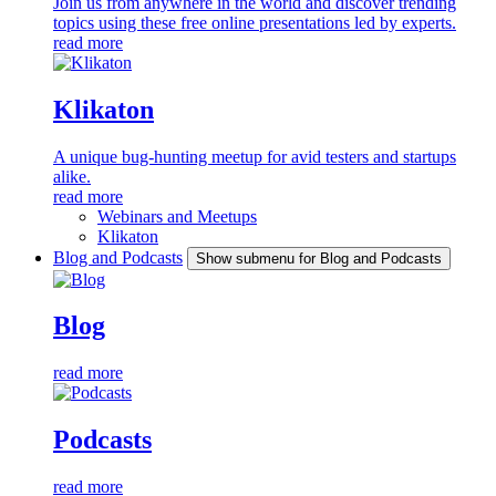
Join us from anywhere in the world and discover trending
topics using these free online presentations led by experts.
read more
Klikaton
A unique bug-hunting meetup for avid testers and startups
alike.
read more
Webinars and Meetups
Klikaton
Blog and Podcasts
Show submenu for Blog and Podcasts
Blog
read more
Podcasts
read more