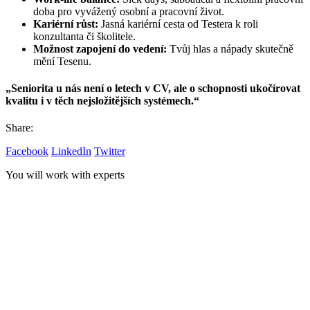
doba pro vyvážený osobní a pracovní život.
Kariérní růst:
Jasná kariérní cesta od Testera k roli
konzultanta či školitele.
Možnost zapojení do vedení:
Tvůj hlas a nápady skutečně
mění Tesenu.
„Seniorita u nás není o letech v CV, ale o schopnosti ukočírovat
kvalitu i v těch nejsložitějších systémech.“
Share:
Facebook
LinkedIn
Twitter
You will work with experts