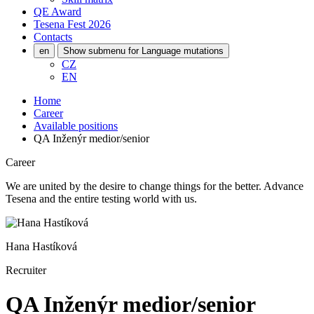
QE Award
Tesena Fest
2026
Contacts
en
Show submenu for Language mutations
CZ
EN
Home
Career
Available positions
QA Inženýr medior/senior
Career
We are united by the desire to change things for the better. Advance
Tesena and the entire testing world with us.
Hana Hastíková
Recruiter
QA Inženýr medior/senior