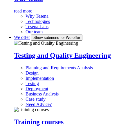
read more
Why Tesena
Technologies
Tesena Labs
Our team
We offer
Show submenu for We offer
Testing and Quality Engineering
Planning and Requirements Analysis
Design
Implementation
Testing
Deployment
Business Analysis
Case study
Need Advice?
Training courses