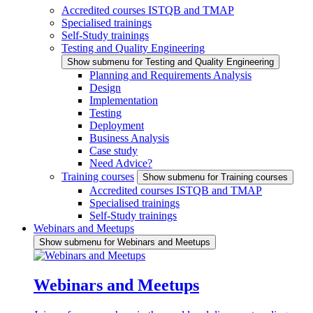
Accredited courses ISTQB and TMAP
Specialised trainings
Self-Study trainings
Testing and Quality Engineering
Show submenu for Testing and Quality Engineering
Planning and Requirements Analysis
Design
Implementation
Testing
Deployment
Business Analysis
Case study
Need Advice?
Training courses
Show submenu for Training courses
Accredited courses ISTQB and TMAP
Specialised trainings
Self-Study trainings
Webinars and Meetups
Show submenu for Webinars and Meetups
Webinars and Meetups