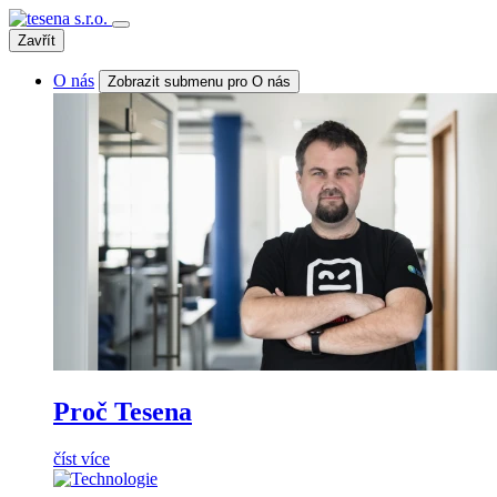
Zavřít
O nás
Zobrazit submenu pro O nás
Proč Tesena
číst více