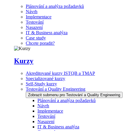
Plánování a analýza požadavků
Návrh
Implementace
Testování
Nasazení
IT & Business analýza
Case study
Chcete poradit?
Kurzy
Akreditované kurzy ISTQB a TMAP
Specializované kurzy
Self-Study kurzy
Testování a Quality Engineering
Zobrazit submenu pro Testování a Quality Engineering
Plánování a analýza požadavků
Návrh
Implementace
Testování
Nasazení
IT & Business analýza