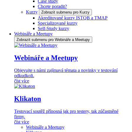
Case study
Chcete poradit?
Kurzy
Zobrazit submenu pro Kurzy
Akreditované kurzy ISTQB a TMAP
Specializované kurzy
Self-Study kurzy
Webináře a Meetupy
Zobrazit submenu pro Webináře a Meetupy
Webináře a Meetupy
Objevujte s námi zajímavá témata a novinky v testování
odkudkoli.
číst více
Klikaton
Testovací soutěž přínosná jak pro testery, tak zúčastněné
firmy.
číst více
Webináře a Meetupy