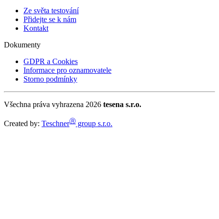
Ze světa testování
Přidejte se k nám
Kontakt
Dokumenty
GDPR a Cookies
Informace pro oznamovatele
Storno podmínky
Všechna práva vyhrazena 2026
tesena s.r.o.
Ⓡ
Created by:
Teschner
group s.r.o.