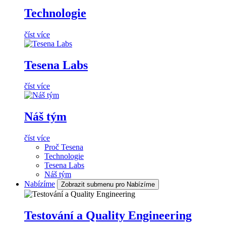
Technologie
číst více
Tesena Labs
číst více
Náš tým
číst více
Proč Tesena
Technologie
Tesena Labs
Náš tým
Nabízíme
Zobrazit submenu pro Nabízíme
Testování a Quality Engineering