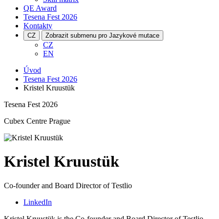
QE Award
Tesena Fest
2026
Kontakty
CZ
Zobrazit submenu pro Jazykové mutace
CZ
EN
Úvod
Tesena Fest 2026
Kristel Kruustük
Tesena Fest 2026
Cubex Centre Prague
Kristel Kruustük
Co-founder and Board Director of Testlio
LinkedIn
Kristel Kruustük is the Co-founder and Board Director of Testlio,