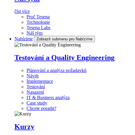
číst více
Proč Tesena
Technologie
Tesena Labs
Náš tým
Nabízíme
Zobrazit submenu pro Nabízíme
Testování a Quality Engineering
Plánování a analýza požadavků
Návrh
Implementace
Testování
Nasazení
IT & Business analýza
Case study
Chcete poradit?
Kurzy