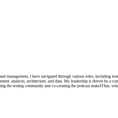
 and management, I have navigated through various roles, including tester
lopment, analysis, architecture, and data. My leadership is driven by a 
rting the testing community and co-creating the podcast makeITfun, whe