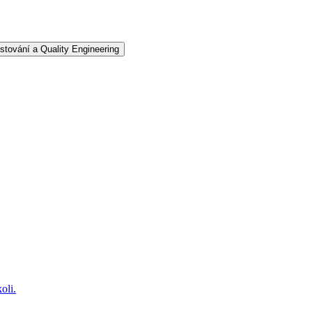
stování a Quality Engineering
oli.