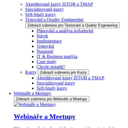
Akreditované kurzy ISTQB a TMAP
Specializované kurzy
Self-Study kurzy
Testování a Quality Engineering
Zobrazit submenu pro Testování a Quality Engineering
Plánování a analýza požadavků
Návrh
Implementace
Testování
Nasazení
IT & Business analýza
Case study
Chcete poradit?
Kurzy
Zobrazit submenu pro Kurzy
Akreditované kurzy ISTQB a TMAP
Specializované kurzy
Self-Study kurzy
Webináře a Meetupy
Zobrazit submenu pro Webináře a Meetupy
Webináře a Meetupy