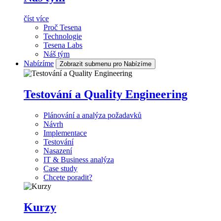
číst více
Proč Tesena
Technologie
Tesena Labs
Náš tým
Nabízíme
Zobrazit submenu pro Nabízíme
Testování a Quality Engineering
Plánování a analýza požadavků
Návrh
Implementace
Testování
Nasazení
IT & Business analýza
Case study
Chcete poradit?
Kurzy