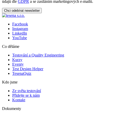
údajů dle
GDPR
a se zasíláním marketingových e-mailů.
Chci odebírat newsletter
Facebook
Instagram
LinkedIn
YouTube
Co děláme
Testování a Quality Engineering
Kurzy
Eventy
Test Design Helper
TesenaQuiz
Kdo jsme
Ze světa testování
Přidejte se k nám
Kontakt
Dokumenty