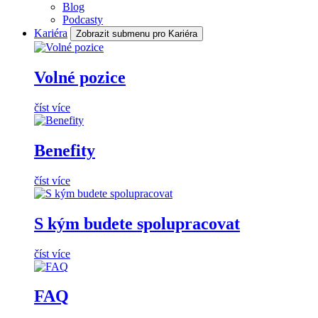
Blog
Podcasty
Kariéra
Zobrazit submenu pro Kariéra
Volné pozice
číst více
Benefity
číst více
S kým budete spolupracovat
číst více
FAQ