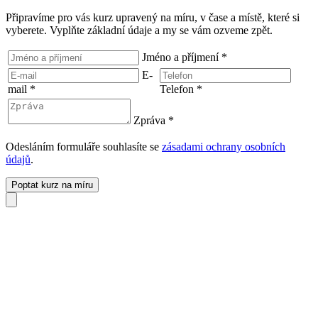
Připravíme pro vás kurz upravený na míru, v čase a místě, které si
vyberete. Vyplňte základní údaje a my se vám ozveme zpět.
Jméno a příjmení
*
E-
mail
*
Telefon
*
Zpráva
*
Odesláním formuláře souhlasíte se
zásadami ochrany osobních
údajů
.
Poptat kurz na míru