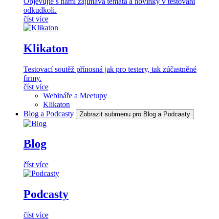
Objevujte s námi zajímavá témata a novinky v testování
odkudkoli.
číst více
Klikaton
Testovací soutěž přínosná jak pro testery, tak zúčastněné
firmy.
číst více
Webináře a Meetupy
Klikaton
Blog a Podcasty
Zobrazit submenu pro Blog a Podcasty
Blog
číst více
Podcasty
číst více