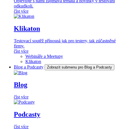
Objevujte s námi zajímavá témata a novinky v testování
odkudkoli.
číst více
Klikaton
Testovací soutěž přínosná jak pro testery, tak zúčastněné
firmy.
číst více
Webináře a Meetupy
Klikaton
Blog a Podcasty
Zobrazit submenu pro Blog a Podcasty
Blog
číst více
Podcasty
číst více