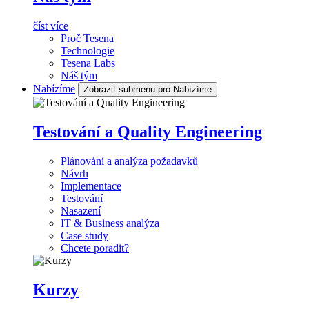
číst více
Proč Tesena
Technologie
Tesena Labs
Náš tým
Nabízíme
Zobrazit submenu pro Nabízíme
Testování a Quality Engineering
Plánování a analýza požadavků
Návrh
Implementace
Testování
Nasazení
IT & Business analýza
Case study
Chcete poradit?
Kurzy