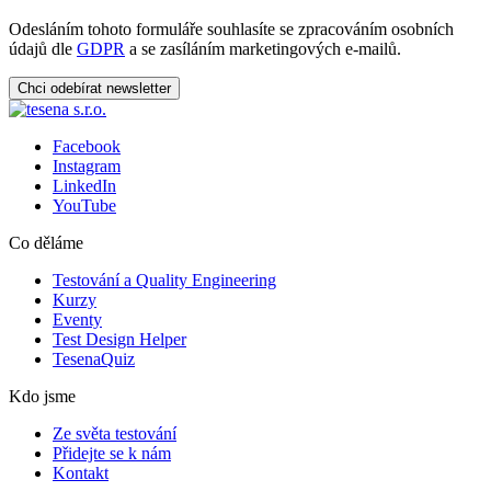
Odesláním tohoto formuláře souhlasíte se zpracováním osobních
údajů dle
GDPR
a se zasíláním marketingových e-mailů.
Chci odebírat newsletter
Facebook
Instagram
LinkedIn
YouTube
Co děláme
Testování a Quality Engineering
Kurzy
Eventy
Test Design Helper
TesenaQuiz
Kdo jsme
Ze světa testování
Přidejte se k nám
Kontakt