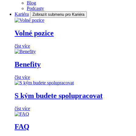
Blog
Podcasty
Kariéra
Zobrazit submenu pro Kariéra
Volné pozice
číst více
Benefity
číst více
S kým budete spolupracovat
číst více
FAQ