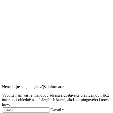
Nenechejte si ujít nejnovější informace
Vyplňte nám vaši e-mailovou adresu a dostávejte pravidelnou nálož
informací ohledně nadcházejících kurzů, akcí a testingového know-
how.
E-mail
*