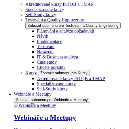
Akreditované kurzy ISTQB a TMAP
Specializované kurzy
Self-Study kurzy
Testování a Quality Engineering
Zobrazit submenu pro Testování a Quality Engineering
Plánování a analýza požadavků
Návrh
Implementace
Testování
Nasazení
IT & Business analýza
Case study
Chcete poradit?
Kurzy
Zobrazit submenu pro Kurzy
Akreditované kurzy ISTQB a TMAP
Specializované kurzy
Self-Study kurzy
Webináře a Meetupy
Zobrazit submenu pro Webináře a Meetupy
Webináře a Meetupy