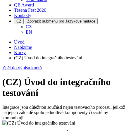
QE Award
Tesena Fest
2026
Kontakty
CZ
Zobrazit submenu pro Jazykové mutace
CZ
EN
Úvod
Nabízíme
Kurzy
(CZ) Úvod do integračního testování
Zpět do výpisu kurzů
(CZ) Úvod do integračního
testování
Integrace jsou důležitou součástí nejen testovacího procesu, jelikož
na jejich základě spolu jednotlivé komponenty či systémy
komunikují.