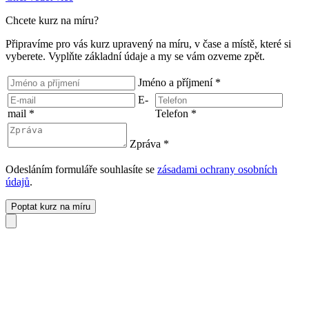
Chcete kurz na míru?
Připravíme pro vás kurz upravený na míru, v čase a místě, které si
vyberete. Vyplňte základní údaje a my se vám ozveme zpět.
Jméno a příjmení
*
E-
mail
*
Telefon
*
Zpráva
*
Odesláním formuláře souhlasíte se
zásadami ochrany osobních
údajů
.
Poptat kurz na míru