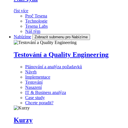
číst více
Proč Tesena
Technologie
Tesena Labs
Náš tým
Nabízíme
Zobrazit submenu pro Nabízíme
Testování a Quality Engineering
Plánování a analýza požadavků
Návrh
Implementace
Testování
Nasazení
IT & Business analýza
Case study
Chcete poradit?
Kurzy