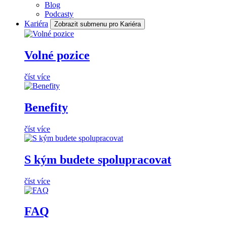
Blog
Podcasty
Kariéra
Zobrazit submenu pro Kariéra
Volné pozice
číst více
Benefity
číst více
S kým budete spolupracovat
číst více
FAQ