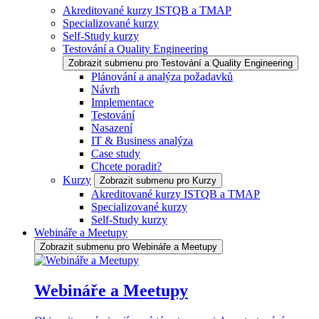
Akreditované kurzy ISTQB a TMAP
Specializované kurzy
Self-Study kurzy
Testování a Quality Engineering
Zobrazit submenu pro Testování a Quality Engineering
Plánování a analýza požadavků
Návrh
Implementace
Testování
Nasazení
IT & Business analýza
Case study
Chcete poradit?
Kurzy
Zobrazit submenu pro Kurzy
Akreditované kurzy ISTQB a TMAP
Specializované kurzy
Self-Study kurzy
Webináře a Meetupy
Zobrazit submenu pro Webináře a Meetupy
Webináře a Meetupy