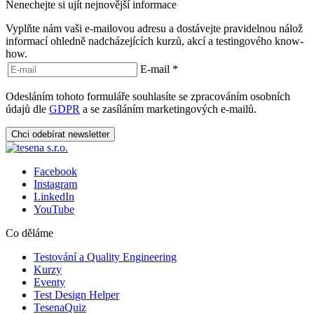
Nenechejte si ujít nejnovější informace
Vyplňte nám vaši e-mailovou adresu a dostávejte pravidelnou nálož
informací ohledně nadcházejících kurzů, akcí a testingového know-
how.
E-mail
*
Odesláním tohoto formuláře souhlasíte se zpracováním osobních
údajů dle
GDPR
a se zasíláním marketingových e-mailů.
Chci odebírat newsletter
Facebook
Instagram
LinkedIn
YouTube
Co děláme
Testování a Quality Engineering
Kurzy
Eventy
Test Design Helper
TesenaQuiz