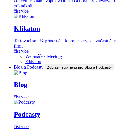
Objevujte s námi zajímavá témata a novinky v testování
odkudkoli.
číst více
Klikaton
Testovací soutěž přínosná jak pro testery, tak zúčastněné
firmy.
číst více
Webináře a Meetupy
Klikaton
Blog a Podcasty
Zobrazit submenu pro Blog a Podcasty
Blog
číst více
Podcasty
číst více