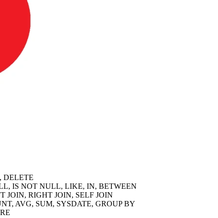
TE, DELETE
S NULL, IS NOT NULL, LIKE, IN, BETWEEN
EFT JOIN, RIGHT JOIN, SELF JOIN
X, COUNT, AVG, SUM, SYSDATE, GROUP BY
ERE