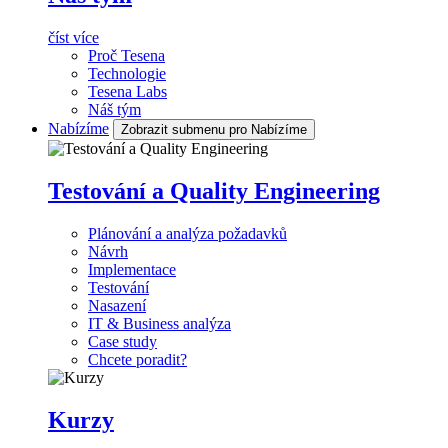
číst více
Proč Tesena
Technologie
Tesena Labs
Náš tým
Nabízíme
Zobrazit submenu pro Nabízíme
Testování a Quality Engineering
Plánování a analýza požadavků
Návrh
Implementace
Testování
Nasazení
IT & Business analýza
Case study
Chcete poradit?
Kurzy