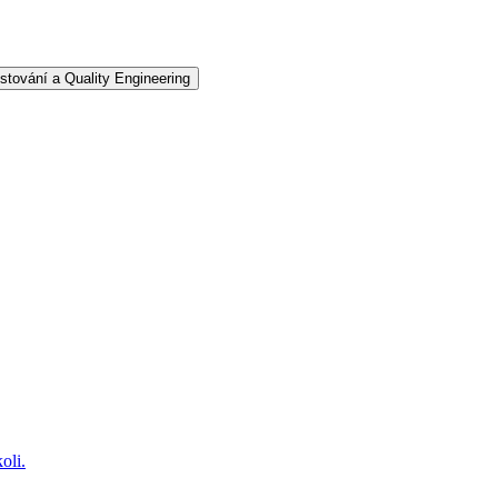
stování a Quality Engineering
oli.