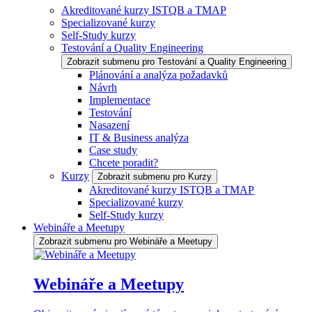
Akreditované kurzy ISTQB a TMAP
Specializované kurzy
Self-Study kurzy
Testování a Quality Engineering
Zobrazit submenu pro Testování a Quality Engineering
Plánování a analýza požadavků
Návrh
Implementace
Testování
Nasazení
IT & Business analýza
Case study
Chcete poradit?
Kurzy
Zobrazit submenu pro Kurzy
Akreditované kurzy ISTQB a TMAP
Specializované kurzy
Self-Study kurzy
Webináře a Meetupy
Zobrazit submenu pro Webináře a Meetupy
Webináře a Meetupy