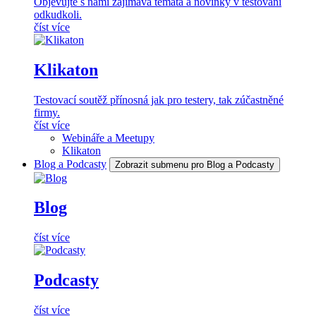
Objevujte s námi zajímavá témata a novinky v testování
odkudkoli.
číst více
Klikaton
Testovací soutěž přínosná jak pro testery, tak zúčastněné
firmy.
číst více
Webináře a Meetupy
Klikaton
Blog a Podcasty
Zobrazit submenu pro Blog a Podcasty
Blog
číst více
Podcasty
číst více