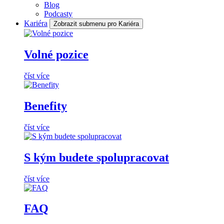
Blog
Podcasty
Kariéra
Zobrazit submenu pro Kariéra
Volné pozice
číst více
Benefity
číst více
S kým budete spolupracovat
číst více
FAQ