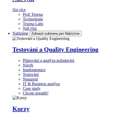
číst více
Proč Tesena
Technologie
Tesena Labs
Náš tým
Nabízíme
Zobrazit submenu pro Nabízíme
Testování a Quality Engineering
Plánování a analýza požadavků
Návrh
Implementace
Testování
Nasazení
IT & Business analýza
Case study
Chcete poradit?
Kurzy