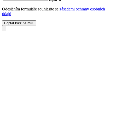
Odesláním formuláře souhlasíte se
zásadami ochrany osobních
údajů
.
Poptat kurz na míru