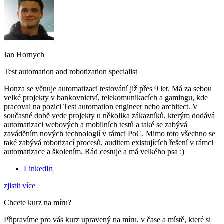
Jan Hornych
Test automation and robotization specialist
Honza se věnuje automatizaci testování již přes 9 let. Má za sebou
velké projekty v bankovnictví, telekomunikacích a gamingu, kde
pracoval na pozici Test automation engineer nebo architect. V
současné době vede projekty u několika zákazníků, kterým dodává
automatizaci webových a mobilních testů a také se zabývá
zaváděním nových technologií v rámci PoC. Mimo toto všechno se
také zabývá robotizací procesů, auditem existujících řešení v rámci
automatizace a školením. Rád cestuje a má velkého psa :)
LinkedIn
zjistit více
Chcete kurz na míru?
Připravíme pro vás kurz upravený na míru, v čase a místě, které si