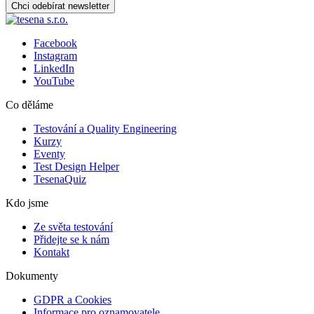
Chci odebírat newsletter
Facebook
Instagram
LinkedIn
YouTube
Co děláme
Testování a Quality Engineering
Kurzy
Eventy
Test Design Helper
TesenaQuiz
Kdo jsme
Ze světa testování
Přidejte se k nám
Kontakt
Dokumenty
GDPR a Cookies
Informace pro oznamovatele