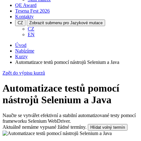
QE Award
Tesena Fest
2026
Kontakty
CZ
Zobrazit submenu pro Jazykové mutace
CZ
EN
Úvod
Nabízíme
Kurzy
Automatizace testů pomocí nástrojů Selenium a Java
Zpět do výpisu kurzů
Automatizace testů pomocí
nástrojů Selenium a Java
Naučte se vytvářet efektivní a stabilní automatizované testy pomocí
frameworku Selenium WebDriver.
Aktuálně nemáme vypsané žádné termíny.
Hlídat volný termín