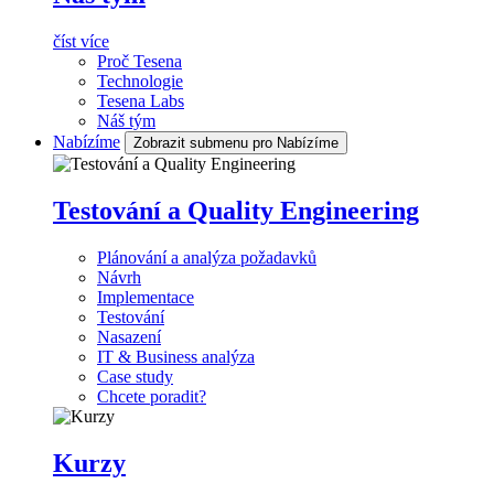
číst více
Proč Tesena
Technologie
Tesena Labs
Náš tým
Nabízíme
Zobrazit submenu pro Nabízíme
Testování a Quality Engineering
Plánování a analýza požadavků
Návrh
Implementace
Testování
Nasazení
IT & Business analýza
Case study
Chcete poradit?
Kurzy