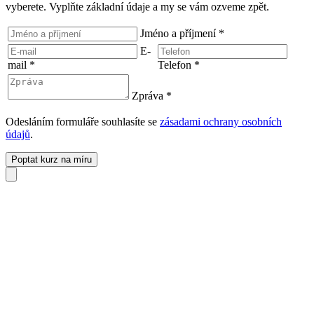
vyberete. Vyplňte základní údaje a my se vám ozveme zpět.
Jméno a příjmení
*
E-
mail
*
Telefon
*
Zpráva
*
Odesláním formuláře souhlasíte se
zásadami ochrany osobních
údajů
.
Poptat kurz na míru