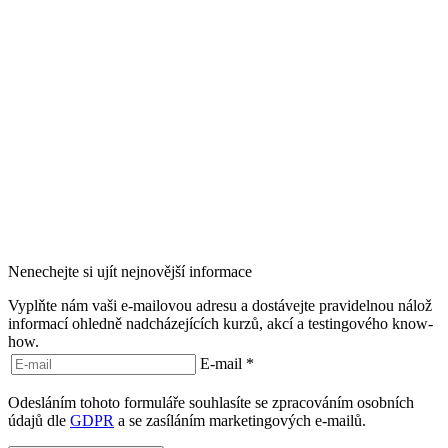
Nenechejte si ujít nejnovější informace
Vyplňte nám vaši e-mailovou adresu a dostávejte pravidelnou nálož
informací ohledně nadcházejících kurzů, akcí a testingového know-
how.
E-mail
*
Odesláním tohoto formuláře souhlasíte se zpracováním osobních
údajů dle
GDPR
a se zasíláním marketingových e-mailů.