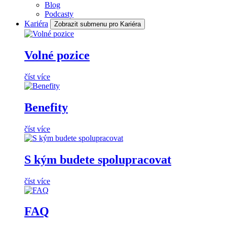
Blog
Podcasty
Kariéra
Zobrazit submenu pro Kariéra
Volné pozice
číst více
Benefity
číst více
S kým budete spolupracovat
číst více
FAQ