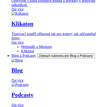
Objevujte s námi zajímavá témata a novinky v testování
odkudkoli.
číst více
Klikaton
Testovací soutěž přínosná jak pro testery, tak zúčastněné
firmy.
číst více
Webináře a Meetupy
Klikaton
Blog a Podcasty
Zobrazit submenu pro Blog a Podcasty
Blog
číst více
Podcasty
číst více