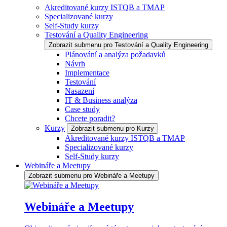
Akreditované kurzy ISTQB a TMAP
Specializované kurzy
Self-Study kurzy
Testování a Quality Engineering
Zobrazit submenu pro Testování a Quality Engineering
Plánování a analýza požadavků
Návrh
Implementace
Testování
Nasazení
IT & Business analýza
Case study
Chcete poradit?
Kurzy
Zobrazit submenu pro Kurzy
Akreditované kurzy ISTQB a TMAP
Specializované kurzy
Self-Study kurzy
Webináře a Meetupy
Zobrazit submenu pro Webináře a Meetupy
Webináře a Meetupy