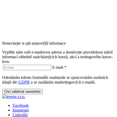
Nenechejte si ujít nejnovější informace
Vyplňte nám vaši e-mailovou adresu a dostávejte pravidelnou nálož
informací ohledně nadcházejících kurzů, akcí a testingového know-
how.
E-mail
*
Odesláním tohoto formuláře souhlasíte se zpracováním osobních
údajů dle
GDPR
a se zasíláním marketingových e-mailů.
Chci odebírat newsletter
Facebook
Instagram
LinkedIn