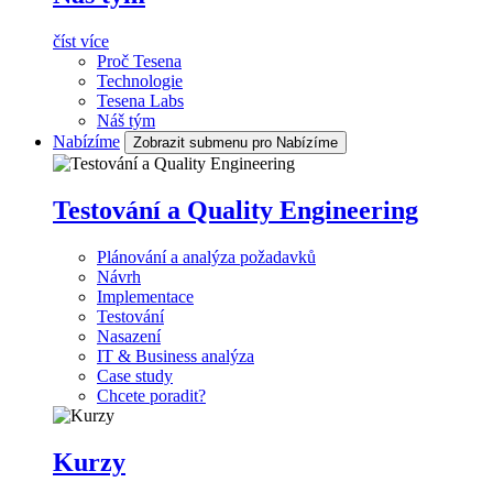
číst více
Proč Tesena
Technologie
Tesena Labs
Náš tým
Nabízíme
Zobrazit submenu pro Nabízíme
Testování a Quality Engineering
Plánování a analýza požadavků
Návrh
Implementace
Testování
Nasazení
IT & Business analýza
Case study
Chcete poradit?
Kurzy