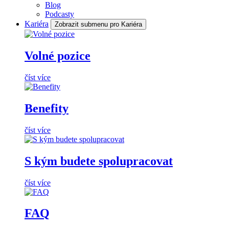
Blog
Podcasty
Kariéra
Zobrazit submenu pro Kariéra
Volné pozice
číst více
Benefity
číst více
S kým budete spolupracovat
číst více
FAQ