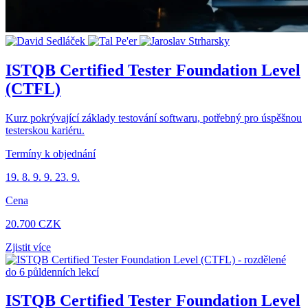
ISTQB Certified Tester Foundation Level
(CTFL)
Kurz pokrývající základy testování softwaru, potřebný pro úspěšnou
testerskou kariéru.
Termíny k objednání
19. 8.
9. 9.
23. 9.
Cena
20.700 CZK
Zjistit více
ISTQB Certified Tester Foundation Level