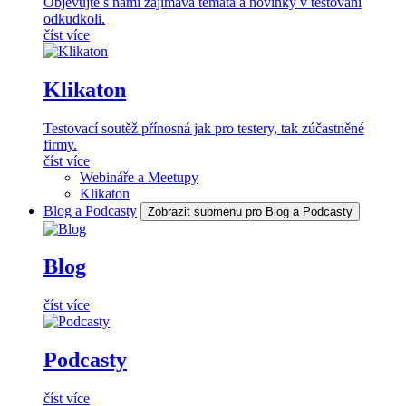
Objevujte s námi zajímavá témata a novinky v testování
odkudkoli.
číst více
Klikaton
Testovací soutěž přínosná jak pro testery, tak zúčastněné
firmy.
číst více
Webináře a Meetupy
Klikaton
Blog a Podcasty
Zobrazit submenu pro Blog a Podcasty
Blog
číst více
Podcasty
číst více