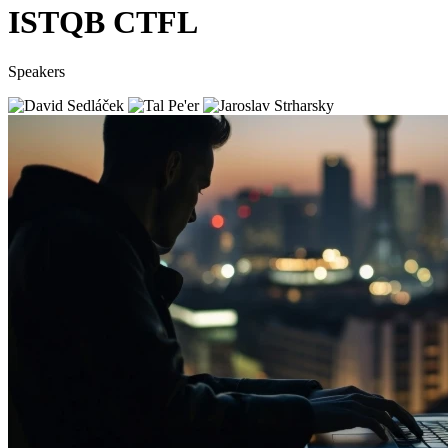
ISTQB CTFL
Speakers