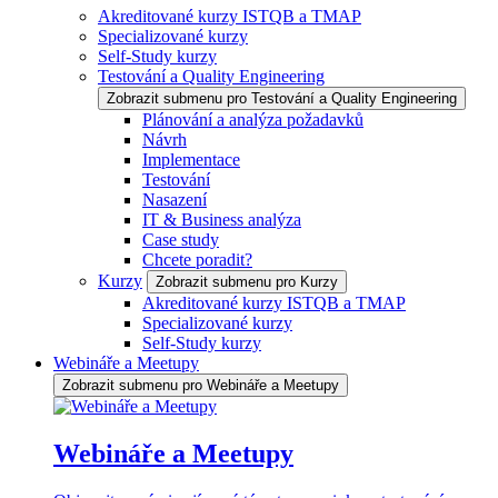
Akreditované kurzy ISTQB a TMAP
Specializované kurzy
Self-Study kurzy
Testování a Quality Engineering
Zobrazit submenu pro Testování a Quality Engineering
Plánování a analýza požadavků
Návrh
Implementace
Testování
Nasazení
IT & Business analýza
Case study
Chcete poradit?
Kurzy
Zobrazit submenu pro Kurzy
Akreditované kurzy ISTQB a TMAP
Specializované kurzy
Self-Study kurzy
Webináře a Meetupy
Zobrazit submenu pro Webináře a Meetupy
Webináře a Meetupy